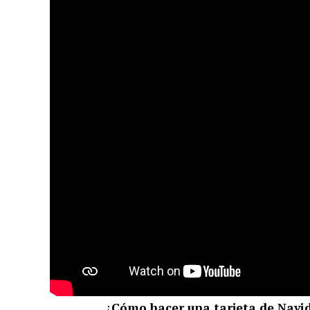
¿
Cómo hacer una tarjeta de Navi