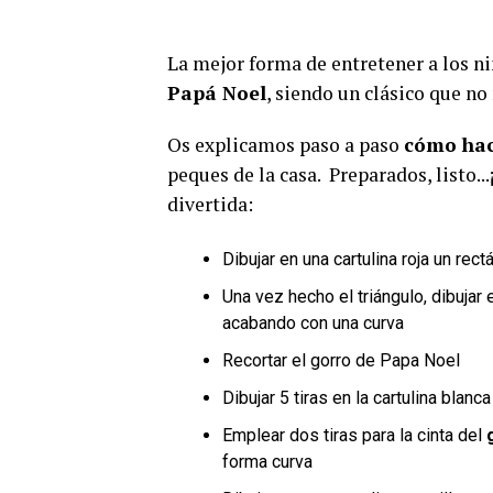
La mejor forma de entretener a los n
Papá Noel
, siendo un clásico que n
Os explicamos paso a paso
cómo hac
peques de la casa. Preparados, listo
divertida:
Dibujar en una cartulina roja un re
Una vez hecho el triángulo, dibuja
acabando con una curva
Recortar el gorro de Papa Noel
Dibujar 5 tiras en la cartulina bla
Emplear dos tiras para la cinta del
forma curva