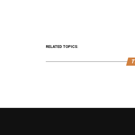
RELATED TOPICS:
T