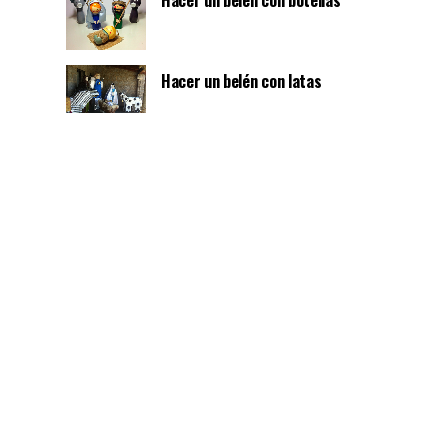
Hacer un belén con botellas
Hacer un belén con latas