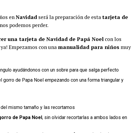
iños en
Navidad
será la preparación de esta
tarjeta de
o nos podemos perder.
er una tarjeta de Navidad de Papá Noel
con los
...¡ya! Empezamos con una
manualidad para niños
muy
ctángulo ayudándonos con un sobre para que salga perfecto
r el gorro de Papa Noel empezando con una forma triangular y
nca del mismo tamaño y las recortamos
gorro de Papa Noel
, sin olvidar recortarlas a ambos lados en