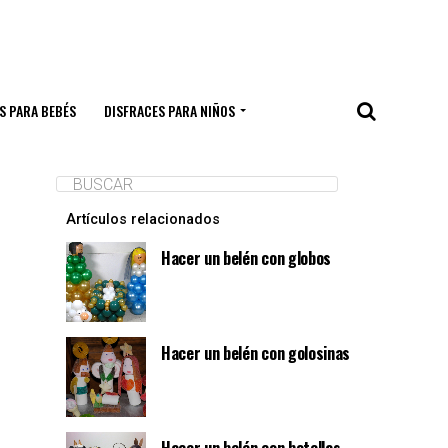
S PARA BEBÉS
DISFRACES PARA NIÑOS
Artículos relacionados
Hacer un belén con globos
Hacer un belén con golosinas