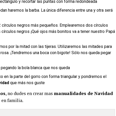
n rectángulo y recortar las puntas con forma redondeada
dan haremos la barba. La única diferencia entre una y otra será
y 2 círculos negros más pequeños. Emplearemos dos círculos
 círculos negros ¡Qué ojos más bonitos va a tener nuestro Papá
amos por la mitad con las tijeras. Utilizaremos las mitades para
o rosa. ¡Tendremos una boca con bigote! Sólo nos queda pegar
 pegando la bola blanca que nos queda
co en la parte del gorro con forma triangular y pondremos el
vidad
que más nos guste
ños
, no dudes en crear mas
manualidades de Navidad
 en familia.