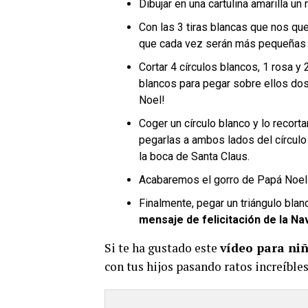
Dibujar en una cartulina amarilla u
Con las 3 tiras blancas que nos que
que cada vez serán más pequeñas
Cortar 4 círculos blancos, 1 rosa 
blancos para pegar sobre ellos dos
Noel!
Coger un círculo blanco y lo recort
pegarlas a ambos lados del círcul
la boca de Santa Claus.
Acabaremos el gorro de Papá Noel
Finalmente, pegar un triángulo blan
mensaje de felicitación de la Na
Si te ha gustado este
vídeo para ni
con tus hijos pasando ratos increíbles