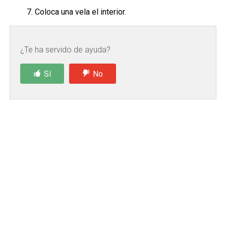
Coloca una vela el interior.
¿Te ha servido de ayuda?
Sí
No