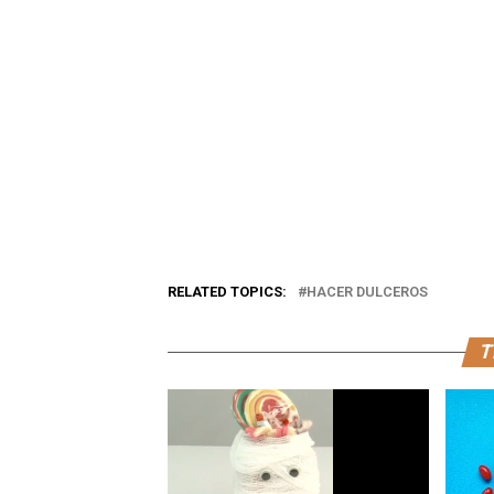
RELATED TOPICS:
HACER DULCEROS
T