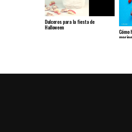
Dulceros para la fiesta de
Halloween
Cómo h
marip