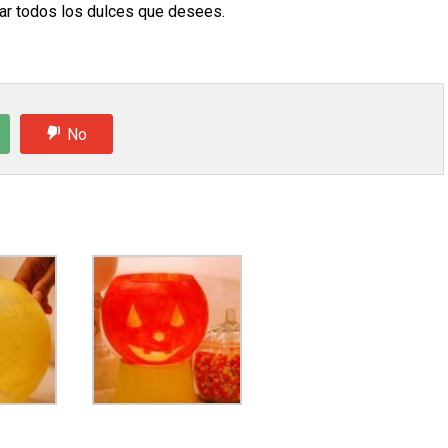
car todos los dulces que desees.
No