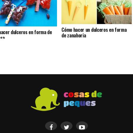
Cómo hacer un dulceros en forma
acer dulceros en forma de
de zanahoria
osa