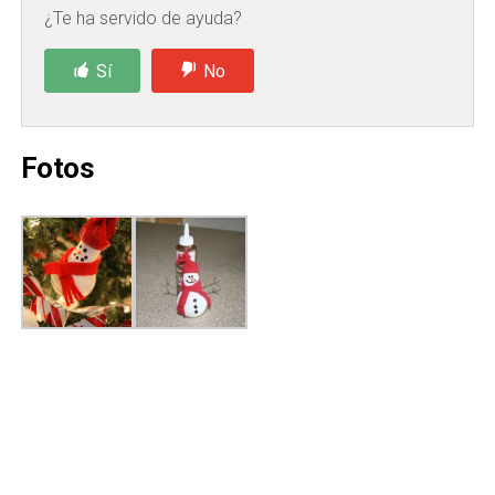
¿Te ha servido de ayuda?
Sí
No
Fotos