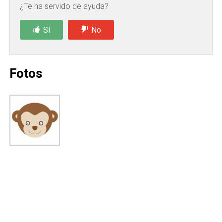
¿Te ha servido de ayuda?
Sí
No
Fotos