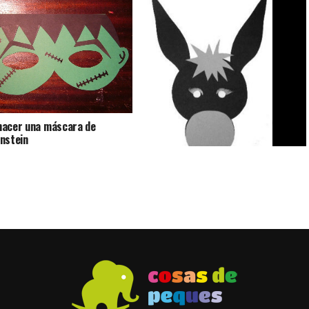
acer una máscara de
nstein
Cómo hacer una máscara de burro