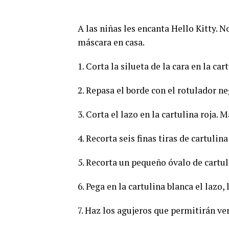
A las niñas les encanta Hello Kitty. 
máscara en casa.
1. Corta la silueta de la cara en la car
2. Repasa el borde con el rotulador ne
3. Corta el lazo en la cartulina roja.
4. Recorta seis finas tiras de cartulin
5. Recorta un pequeño óvalo de cartuli
6. Pega en la cartulina blanca el lazo, 
7. Haz los agujeros que permitirán ver