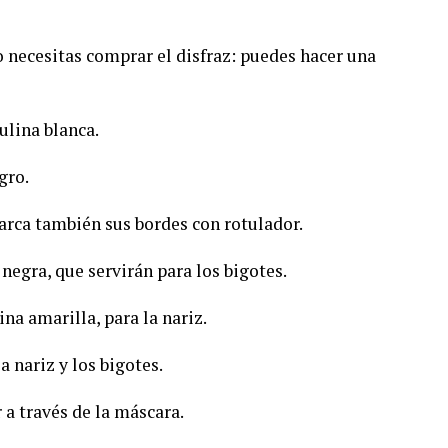
No necesitas comprar el disfraz: puedes hacer una
tulina blanca.
gro.
 Marca también sus bordes con rotulador.
a negra, que servirán para los bigotes.
na amarilla, para la nariz.
la nariz y los bigotes.
 a través de la máscara.