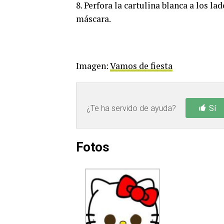
8. Perfora la cartulina blanca a los la
máscara.
Imagen:
Vamos de fiesta
¿Te ha servido de ayuda?
Sí
Fotos