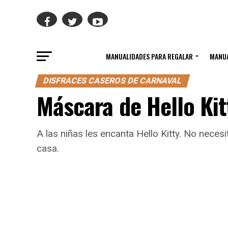
MANUALIDADES PARA REGALAR
MANUA
DISFRACES CASEROS DE CARNAVAL
Máscara de Hello Kit
A las niñas les encanta Hello Kitty. No nece
casa.