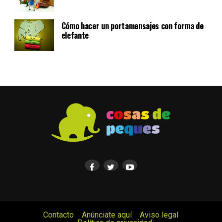
Cómo hacer un portamensajes con forma de
elefante
Contacto
Anúnciate aquí
Aviso legal