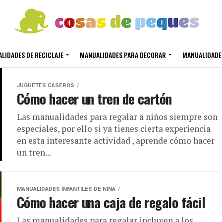
LIDADES DE RECICLAJE
MANUALIDADES PARA DECORAR
MANUALIDADE
JUGUETES CASEROS
Cómo hacer un tren de cartón
Las manualidades para regalar a niños siempre son
especiales, por ello si ya tienes cierta experiencia
en esta interesante actividad , aprende cómo hacer
un tren...
MANUALIDADES INFANTILES DE NIÑA
Cómo hacer una caja de regalo fácil
Las manualidades para regalar incluyen a los