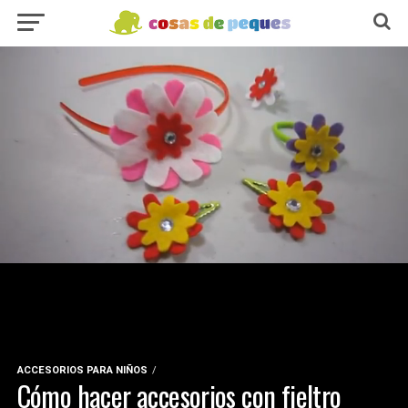
ACCESORIOS PARA NIÑOS
Cómo hacer accesorios con fieltro