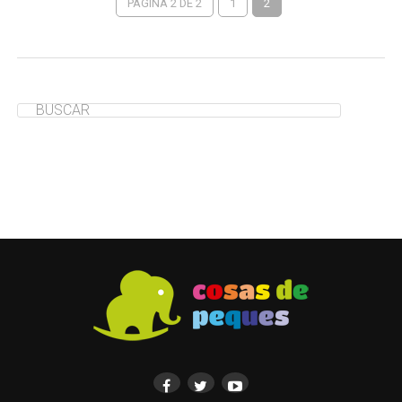
PÁGINA 2 DE 2
1
2