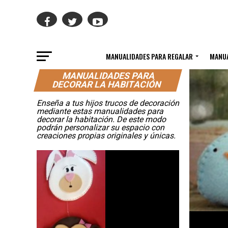
MANUALIDADES PARA REGALAR
MANUA
MANUALIDADES PARA
DECORAR LA HABITACIÓN
Enseña a tus hijos trucos de decoración
mediante estas manualidades para
decorar la habitación. De este modo
podrán personalizar su espacio con
creaciones propias originales y únicas.