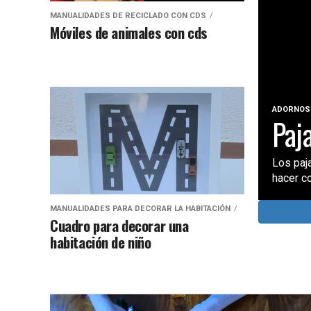
MANUALIDADES DE RECICLADO CON CDS
Móviles de animales con cds
ADORNOS 
Paja
Los paja
hacer c
MANUALIDADES PARA DECORAR LA HABITACIÓN
Cuadro para decorar una
habitación de niño