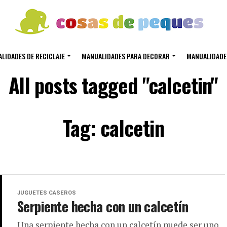
LIDADES DE RECICLAJE
MANUALIDADES PARA DECORAR
MANUALIDADE
All posts tagged "calcetin"
Tag: calcetin
JUGUETES CASEROS
Serpiente hecha con un calcetín
Una serpiente hecha con un calcetín puede ser uno