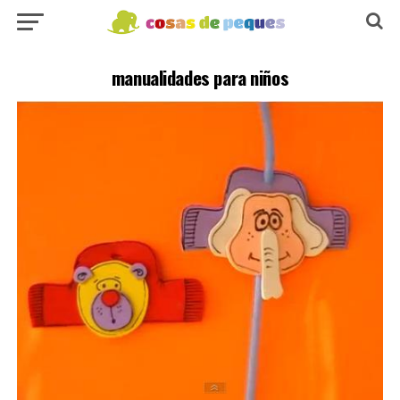
manualidades para niños