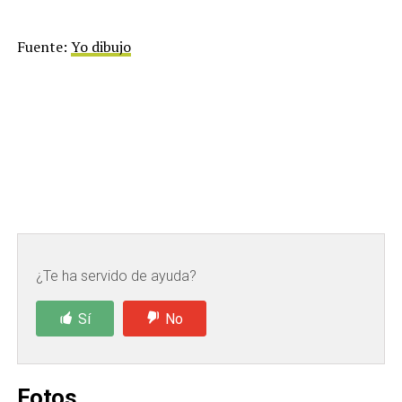
Fuente:
Yo dibujo
¿Te ha servido de ayuda?
Sí
No
Fotos