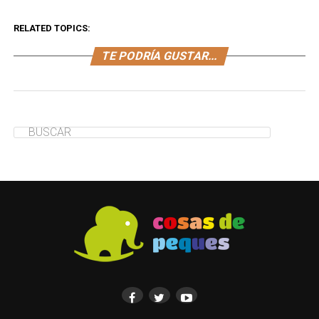
RELATED TOPICS:
TE PODRÍA GUSTAR...