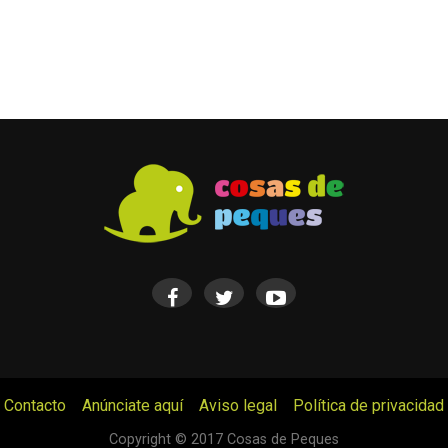
Cómo hacer un reloj de cartón
acer un reloj despertador de
ina
Contacto
Anúnciate aquí
Aviso legal
Política de privacidad
© Cosas de Peques. Todos los derechos reservados.
Copyright © 2017 Cosas de Peques