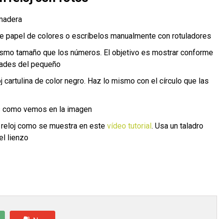
 madera
re papel de colores o escríbelos manualmente con rotuladores
mismo tamaño que los números. El objetivo es mostrar conforme
idades del pequeño
j cartulina de color negro. Haz lo mismo con el círculo que las
as como vemos en la imagen
l reloj como se muestra en este
vídeo tutorial
. Usa un taladro
el lienzo