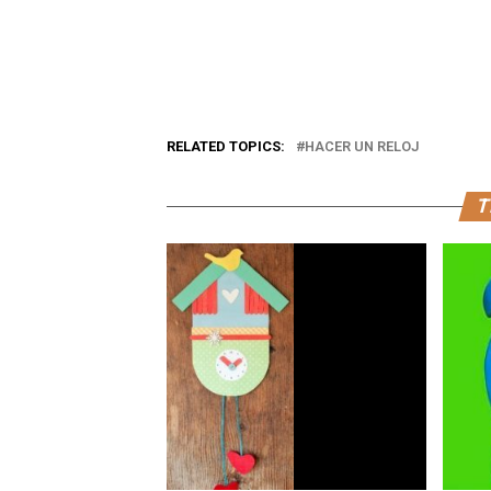
RELATED TOPICS:
HACER UN RELOJ
T