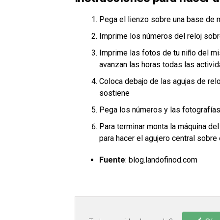
Pega el lienzo sobre una base de
Imprime los números del reloj sob
Imprime las fotos de tu niño del 
avanzan las horas todas las activ
Coloca debajo de las agujas de relo
sostiene
Pega los números y las fotografí
Para terminar monta la máquina de
para hacer el agujero central sobre 
Fuente
: blog.landofinod.com