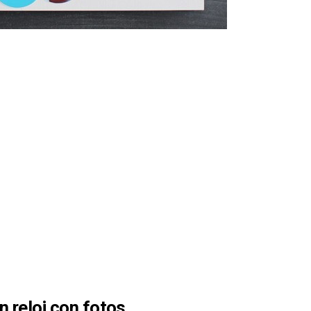
n reloj con fotos