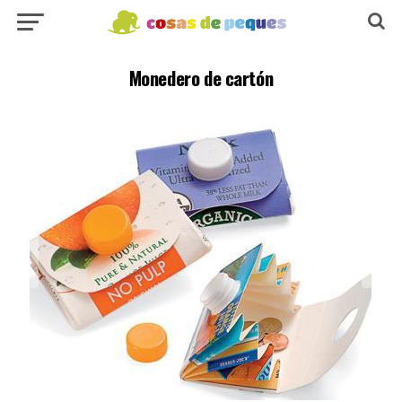
Monedero de cartón