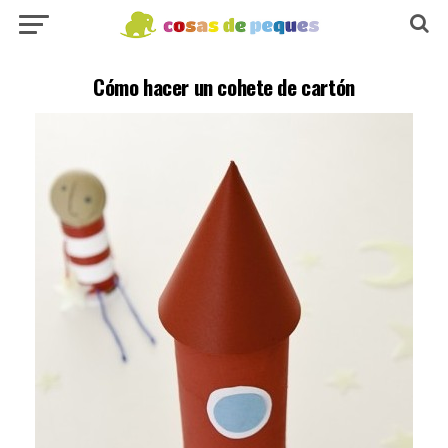
Cómo hacer un cohete de cartón